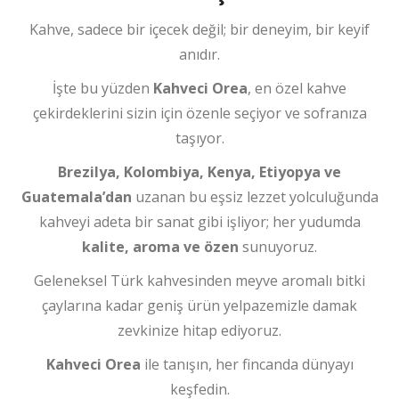
Kahve, sadece bir içecek değil; bir deneyim, bir keyif
anıdır.
İşte bu yüzden
Kahveci Orea
, en özel kahve
çekirdeklerini sizin için özenle seçiyor ve sofranıza
taşıyor.
Brezilya, Kolombiya, Kenya, Etiyopya ve
Guatemala’dan
uzanan bu eşsiz lezzet yolculuğunda
kahveyi adeta bir sanat gibi işliyor; her yudumda
kalite, aroma ve özen
sunuyoruz.
Geleneksel Türk kahvesinden meyve aromalı bitki
çaylarına kadar geniş ürün yelpazemizle damak
zevkinize hitap ediyoruz.
Kahveci Orea
ile tanışın, her fincanda dünyayı
keşfedin.