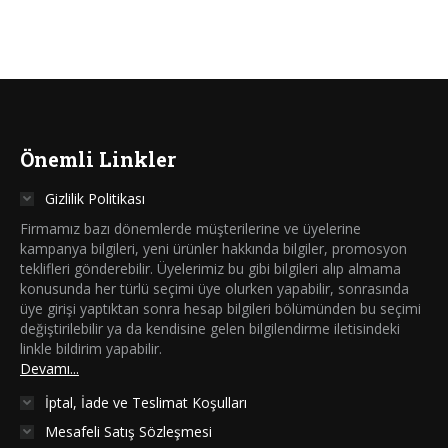
Önemli Linkler
Gizlilik Politikası
Firmamız bazı dönemlerde müşterilerine ve üyelerine
kampanya bilgileri, yeni ürünler hakkında bilgiler, promosyon
teklifleri gönderebilir. Üyelerimiz bu gibi bilgileri alıp almama
konusunda her türlü seçimi üye olurken yapabilir, sonrasında
üye girişi yaptıktan sonra hesap bilgileri bölümünden bu seçimi
değiştirilebilir ya da kendisine gelen bilgilendirme iletisindeki
linkle bildirim yapabilir.
Devamı...
İptal, İade ve Teslimat Koşulları
Mesafeli Satış Sözleşmesi