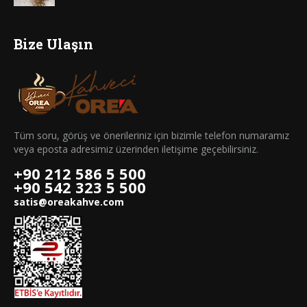
Bize Ulaşın
Tüm soru, görüş ve önerileriniz için bizimle telefon numaramız
veya eposta adresimiz üzerinden iletişime geçebilirsiniz.
+90 212 586 5 500
+90 542 323 5 500
satis@oreakahve.com