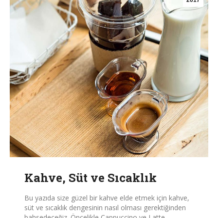
2017
Kahve, Süt ve Sıcaklık
Bu yazıda size güzel bir kahve elde etmek için kahve,
süt ve sıcaklık dengesinin nasıl olması gerektiğinden
bahsedeceğiz. Öncelikle Cappuccino ve Latte