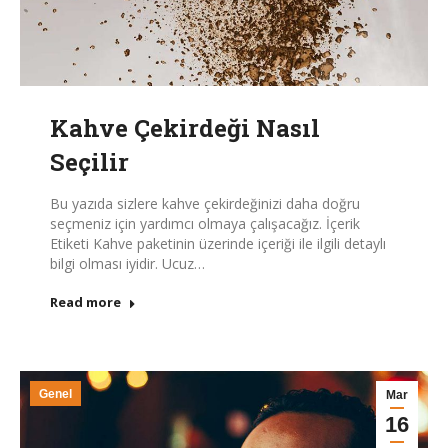
Kahve Çekirdeği Nasıl
Seçilir
Bu yazıda sizlere kahve çekirdeğinizi daha doğru
seçmeniz için yardımcı olmaya çalışacağız. İçerik
Etiketi Kahve paketinin üzerinde içeriği ile ilgili detaylı
bilgi olması iyidir. Ucuz…
Read more
Genel
Mar
16