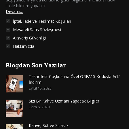
linkle bildirim yapabilir.
Devamı...
İptal, İade ve Teslimat Koşulları
Mesafeli Satış Sözleşmesi
Alışveriş Güvenliği
Hakkımızda
Blogdan Son Yazılar
Teknofest Coşkusuna Özel OREA15 Koduyla %15
İndirim
Eylül 15, 2025
Sizi Bir Kahve Uzmanı Yapacak Bilgiler
Ekim 6, 2020
Kahve, Süt ve Sıcaklık