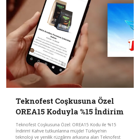
Teknofest Coşkusuna Özel
OREA15 Koduyla %15 İndirim
Teknofest Coşkusuna Özel: OREA15 Kodu ile %15
İndirim! Kahve tutkunlarına müjde! Türkiye’nin
teknoloji ve yenilik rüzgârını arkasına alan Teknofest