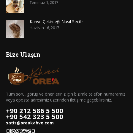
Temmuz 1, 2017
Kahve Çekirdeği Nasıl Seçilir
Haziran 16, 2017
Bize Ulaşın
Tüm soru, görüş ve önerileriniz için bizimle telefon numaramız
veya eposta adresimiz üzerinden iletişime geçebilirsiniz.
+90 212 586 5 500
+90 542 323 5 500
satis@oreakahve.com