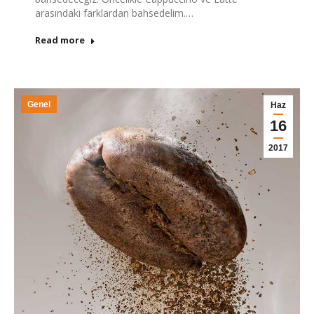
arasındaki farklardan bahsedelim.…
Read more
Genel
Haz
16
2017