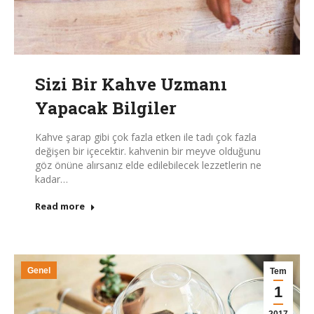
Sizi Bir Kahve Uzmanı
Yapacak Bilgiler
Kahve şarap gibi çok fazla etken ile tadı çok fazla
değişen bir içecektir. kahvenin bir meyve olduğunu
göz önüne alırsanız elde edilebilecek lezzetlerin ne
kadar…
Read more
Genel
Tem
1