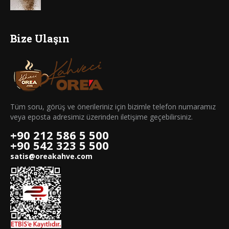
Bize Ulaşın
Tüm soru, görüş ve önerileriniz için bizimle telefon numaramız
veya eposta adresimiz üzerinden iletişime geçebilirsiniz.
+90 212 586 5 500
+90 542 323 5 500
satis@oreakahve.com