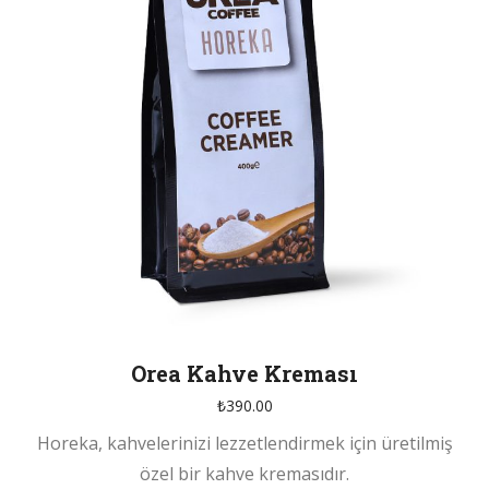
Orea Kahve Kreması
₺
390.00
Horeka, kahvelerinizi lezzetlendirmek için üretilmiş
özel bir kahve kremasıdır.