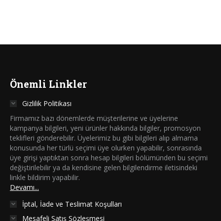
Önemli Linkler
Gizlilik Politikası
Firmamız bazı dönemlerde müşterilerine ve üyelerine
kampanya bilgileri, yeni ürünler hakkında bilgiler, promosyon
teklifleri gönderebilir. Üyelerimiz bu gibi bilgileri alıp almama
konusunda her türlü seçimi üye olurken yapabilir, sonrasında
üye girişi yaptıktan sonra hesap bilgileri bölümünden bu seçimi
değiştirilebilir ya da kendisine gelen bilgilendirme iletisindeki
linkle bildirim yapabilir.
Devamı...
İptal, İade ve Teslimat Koşulları
Mesafeli Satış Sözleşmesi