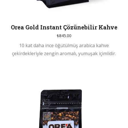
Orea Gold Instant Çözünebilir Kahve
₺
845.00
10 kat daha ince öğütülmüş arabica kahve
çekirdekleriyle zengin aromalı, yumuşak içimlidir.