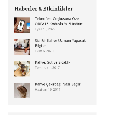
Haberler & Etkinlikler
Teknofest Coşkusuna Özel
OREA15 Koduyla %15 İndirim
Eylül 15, 2025
Sizi Bir Kahve Uzmanı Yapacak
Bilgiler
Ekim 6, 2020
Kahve, Süt ve Sıcaklık
Temmuz 1, 2017
Kahve Çekirdeği Nasıl Seçilir
Haziran 16, 2017