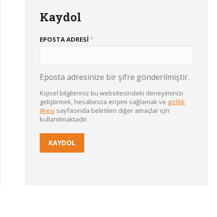
Kaydol
EPOSTA ADRESI
*
Eposta adresinize bir şifre gönderilmiştir.
Kişisel bilgileriniz bu websitesindeki deneyiminizi
geliştirmek, hesabınıza erişimi sağlamak ve
gizlilik
ilkesi
sayfasında belirtilen diğer amaçlar için
kullanılmaktadır.
KAYDOL