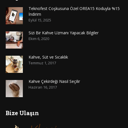
Teknofest Coşkusuna Özel OREA15 Koduyla %15
İndirim
Eylül 15, 2025
Sizi Bir Kahve Uzmanı Yapacak Bilgiler
Ekim 6, 2020
Kahve, Süt ve Sıcaklık
Temmuz 1, 2017
Kahve Çekirdeği Nasıl Seçilir
Haziran 16, 2017
Bize Ulaşın