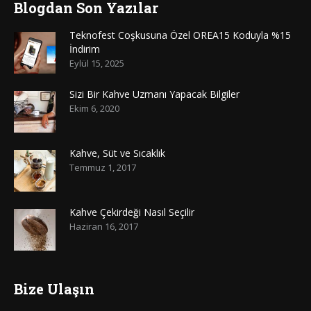
Blogdan Son Yazılar
Teknofest Coşkusuna Özel OREA15 Koduyla %15
İndirim
Eylül 15, 2025
Sizi Bir Kahve Uzmanı Yapacak Bilgiler
Ekim 6, 2020
Kahve, Süt ve Sıcaklık
Temmuz 1, 2017
Kahve Çekirdeği Nasıl Seçilir
Haziran 16, 2017
Bize Ulaşın