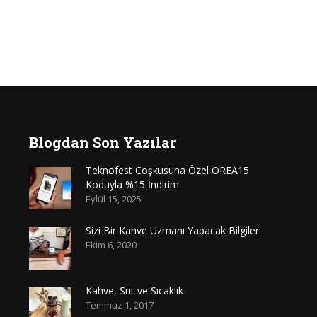
Blogdan Son Yazılar
Teknofest Coşkusuna Özel OREA15
Koduyla %15 İndirim
Eylül 15, 2025
Sizi Bir Kahve Uzmanı Yapacak Bilgiler
Ekim 6, 2020
Kahve, Süt ve Sıcaklık
Temmuz 1, 2017