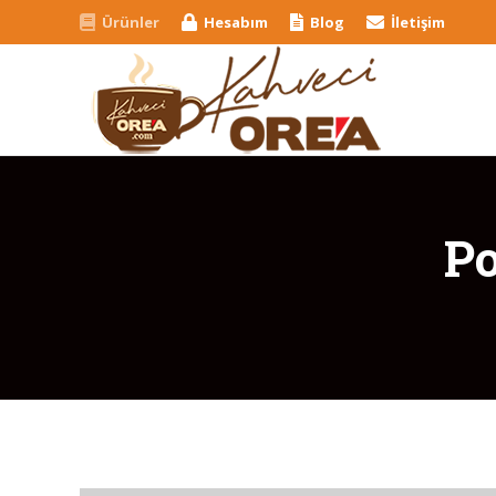
Ürünler
Hesabım
Blog
İletişim
Po