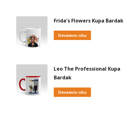
Frida's Flowers Kupa Bardak
Devamını oku
Leo The Professional Kupa
Bardak
Devamını oku