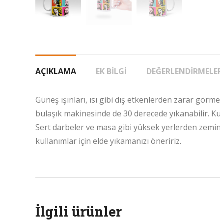
AÇIKLAMA
EK BILGI
DEĞERLENDIRMELER
Güneş ışınları, ısı gibi dış etkenlerden zarar görme
bulaşık makinesinde de 30 derecede yıkanabilir. Kupa
Sert darbeler ve masa gibi yüksek yerlerden zemin
kullanımlar için elde yıkamanızı öneririz.
İlgili ürünler