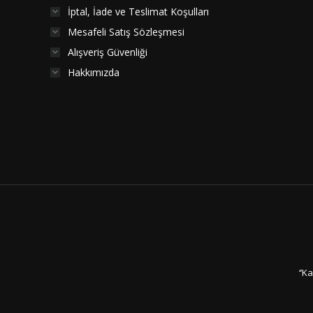
İptal, İade ve Teslimat Koşulları
Mesafeli Satış Sözleşmesi
Alışveriş Güvenliği
Hakkımızda
‘’K