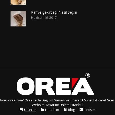
Kahve Çekirdeği Nasıl Seçilir
Haziran 16, 2017
ahveciorea.com’’ Orea Gıda Dağıtım Sanayi ve Ticaret A.Ş.’nin E-Ticaret Sitesi
Website Tasarım:
Ünlem İstanbul
Ürünler
Hesabım
Blog
İletişim